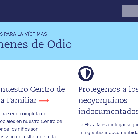
Search
for:
 PARA LA VÍCTIMAS
menes de Odio
 nuestro Centro de
Protegemos a lo
ia Familiar
neoyorquinos
indocumentado
una serie completa de
sociales en nuestro Centro de
La Fiscalía es un lugar seg
onde los niños son
inmigrantes indocumentad
s y no necesita tener cita