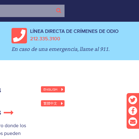
LÍNEA DIRECTA DE CRÍMENES DE ODIO
212.335.3100
En caso de una emergencia, llame al 911.
s
ENGLISH
繁體中文
s
uro donde los
os pueden