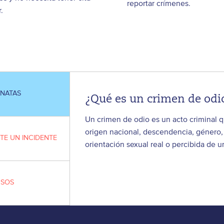
reportar crímenes.
.
NATAS
¿Qué es un crimen de odi
Un crimen de odio es un acto criminal qu
origen nacional, descendencia, género, r
E UN INCIDENTE
orientación sexual real o percibida de 
SOS