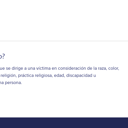
o?
e se dirige a una víctima en consideración de la raza, color,
eligión, práctica religiosa, edad, discapacidad u
una persona.