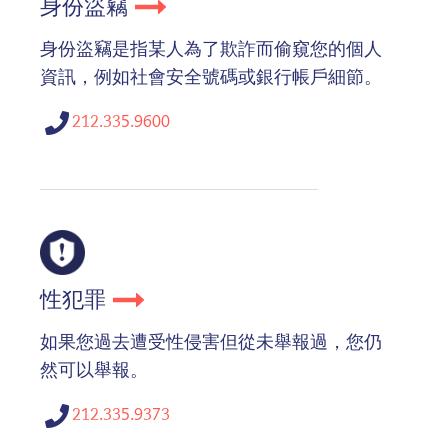
身份盜竊
身份盜竊是指某人為了欺詐而偷窺您的個人
資訊，例如社會安全號碼或銀行帳戶細節。
212.335.9600
性犯罪
如果您過去遭受性侵害但從未舉報過，您仍
然可以舉報。
212.335.9373