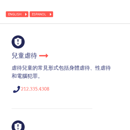
ENGLISH
ESPANOL
兒童虐待
虐待兒童的常見形式包括身體虐待、性虐待
和電腦犯罪。
212.335.4308