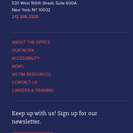
530 West 166th Street, Suite 600A
New York, NY 10032
212.335.3320
ABOUT THE OFFICE
OUR WORK
ACCESSIBILITY
NEWS
VICTIM RESOURCES
CONTACT US
CAREERS & TRAINING
Keep up with us! Sign up for our
newsletter.