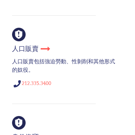
人口販賣
人口販賣包括強迫勞動、性剝削和其他形式
的奴役。
212.335.3400