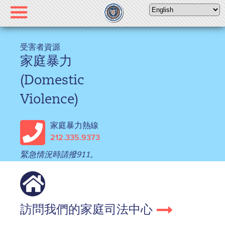
Please
note:
This
website
受害者資源
includes
家庭暴力
an
accessibility
(Domestic
system.
Violence)
家庭暴力熱線
212.335.9373
緊急情況時請撥911。
訪問我們的家庭司法中心