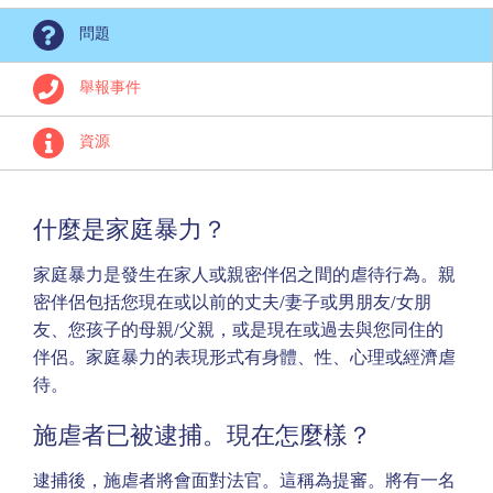
問題
舉報事件
資源
什麼是家庭暴力？
家庭暴力是發生在家人或親密伴侶之間的虐待行為。親
密伴侶包括您現在或以前的丈夫/妻子或男朋友/女朋
友、您孩子的母親/父親，或是現在或過去與您同住的
伴侶。家庭暴力的表現形式有身體、性、心理或經濟虐
待。
施虐者已被逮捕。現在怎麼樣？
逮捕後，施虐者將會面對法官。這稱為提審。將有一名