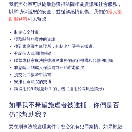
我們辦公室可以協助您獲得法院相關資訊和社會服務，
以幫助保護您的安全，並緩解感情創傷。我們的
證人援
助服務科
可以幫您：
制定安全計畫
獲取關於您案件的資訊
找到家庭暴力庇護所，包括老年受害者搬遷。
登記個人或團體輔導
聯繫專精家庭法院或移民事務的政府機構和非營利組織
將您轉介到成人保護處或紐約市老齡局
提交公共救濟申請書
安排往返法院的交通
獲得用於911緊急呼叫的手機（適用於高風險情形）
如果我不希望施虐者被逮捕，你們是否
仍能幫助我？
要在刑事法院處理案件，您必須有犯罪案情。如果對您