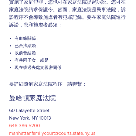
實施了家庭犯罪，您也可在家庭法院提起訴訟。您可在
家庭法院請求保護令。然而，家庭法院是民事法院，訴
訟程序不會導致施虐者有犯罪記錄。要在家庭法院進行
訴訟，您和施虐者必須：
有血緣關係，
已合法結婚，
以前曾結婚，
有共同子女，或是
現在或過去處於親密關係
要詳細瞭解家庭法院程序，請聯繫：
曼哈頓家庭法院
60 Lafayette Street
New York, NY 10013
646-386-5200
manhattanfamilycourt@courts.state.ny.us